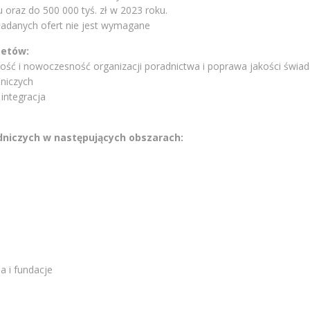
u oraz do 500 000 tyś. zł w 2023 roku.
adanych ofert nie jest wymagane
tetów:
lność i nowoczesność organizacji poradnictwa i poprawa jakości świad
dniczych
integracja
dniczych w następujących obszarach:
a i fundacje