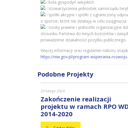
koła gospodyń wiejskich
stowarzyszenia jednostek samorządu teryt
spółki akcyjne i spółki z ograniczoną odp
o sporcie, które nie działają w celu osiągnięc
osoby prawne i jednostki organizacyjne dz
stosunku Państwa do innych kościołów i związ
prowadzenie działalności pożytku publicznego.
Więcej informacji oraz regulamin naboru znajdu
https://niw.gov.pl/program-wspierania-rozwoju
Podobne Projekty
20 lutego 2024
Zakończenie realizacji
projektu w ramach RPO W
2014-2020
Czytaj dalej