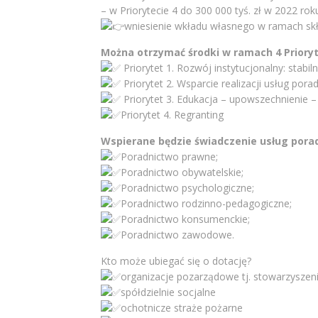
– w Priorytecie 4 do 300 000 tyś. zł w 2022 rok
wniesienie wkładu własnego w ramach skł
Można otrzymać środki w ramach 4 Priory
Priorytet 1. Rozwój instytucjonalny: stabi
Priorytet 2. Wsparcie realizacji usług pora
Priorytet 3. Edukacja – upowszechnienie – 
Priorytet 4. Regranting
Wspierane będzie świadczenie usług pora
Poradnictwo prawne;
Poradnictwo obywatelskie;
Poradnictwo psychologiczne;
Poradnictwo rodzinno-pedagogiczne;
Poradnictwo konsumenckie;
Poradnictwo zawodowe.
Kto może ubiegać się o dotację?
organizacje pozarządowe tj. stowarzyszeni
spółdzielnie socjalne
ochotnicze straże pożarne