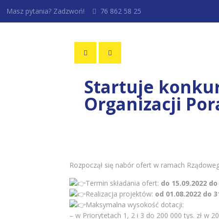
Masz pytania? Zadzwoń!
76 862 58 25
Startuje konku
Organizacji Por
Rozpoczął się nabór ofert w ramach Rządoweg
Termin składania ofert:
do 15.09.2022 do
Realizacja projektów:
od 01.08.2022 do 3
Maksymalna wysokość dotacji:
– w Priorytetach 1, 2 i 3 do 200 000 tys. zł w 2