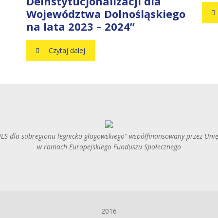
Deinstytucjonalizacji dla
Województwa Dolnośląskiego
na lata 2023 – 2024”
Czytaj dalej
ES dla subregionu legnicko-głogowskiego” współfinansowany przez Uni
w ramach Europejskiego Funduszu Społecznego
2016