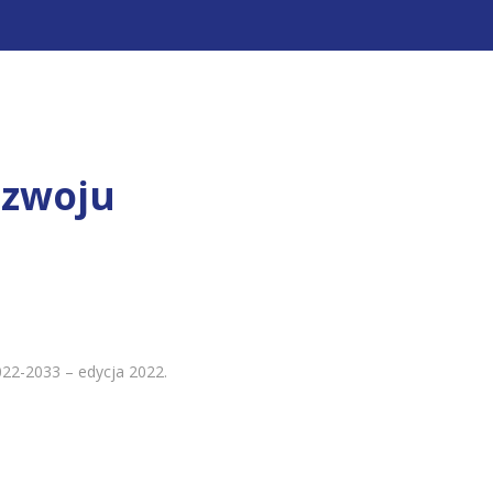
ozwoju
22-2033 – edycja 2022.