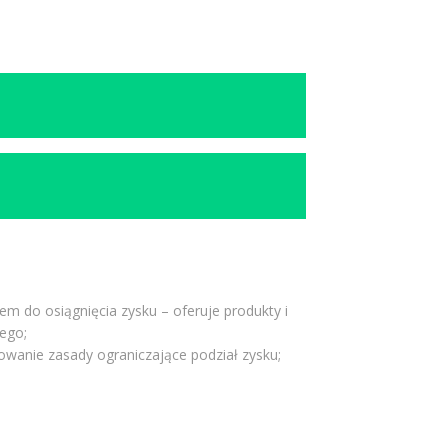
m do osiągnięcia zysku – oferuje produkty i
ego;
owanie zasady ograniczające podział zysku;