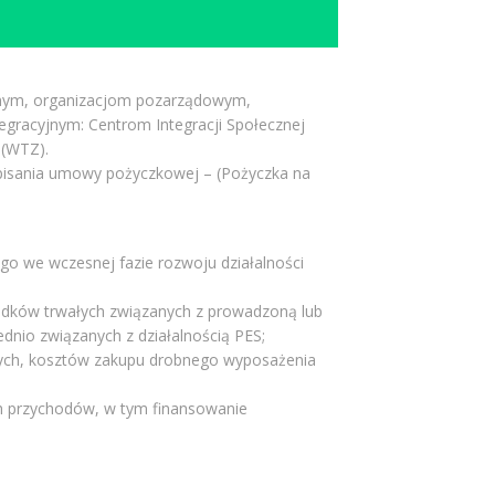
lnym, organizacjom pozarządowym,
gracyjnym: Centrom Integracji Społecznej
 (WTZ).
odpisania umowy pożyczkowej – (Pożyczka na
go we wczesnej fazie rozwoju działalności
rodków trwałych związanych z prowadzoną lub
dnio związanych z działalnością PES;
yjnych, kosztów zakupu drobnego wyposażenia
ch przychodów, w tym finansowanie