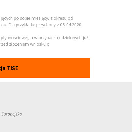
ących po sobie miesięcy, z okresu od
ku. Dla przykładu: przychody z 03-04.2020
 płynnościowej, a w przypadku udzielonych już
przed złożeniem wniosku o
ja TISE
ę Europejską