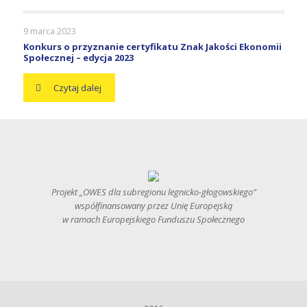
9 marca 2023
Konkurs o przyznanie certyfikatu Znak Jakości Ekonomii
Społecznej – edycja 2023
Czytaj dalej
Projekt „OWES dla subregionu legnicko-głogowskiego”
współfinansowany przez Unię Europejską
w ramach Europejskiego Funduszu Społecznego