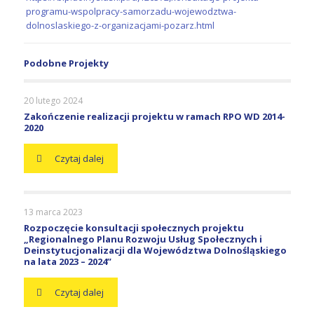
programu-wspolpracy-samorzadu-wojewodztwa-
dolnoslaskiego-z-organizacjami-pozarz.html
Podobne Projekty
20 lutego 2024
Zakończenie realizacji projektu w ramach RPO WD 2014-
2020
Czytaj dalej
13 marca 2023
Rozpoczęcie konsultacji społecznych projektu
„Regionalnego Planu Rozwoju Usług Społecznych i
Deinstytucjonalizacji dla Województwa Dolnośląskiego
na lata 2023 – 2024”
Czytaj dalej