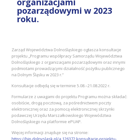
organizacjami
pozarządowymi w 2023
roku.
Zarząd Województwa Dolnośląskiego ogłasza konsultacje
projektu „Programu współpracy Samorządu Województwa
Dolnośląskiego z organizacjami pozarządowymi oraz innymi
podmiotami prowadzącymi działalność pożytku publicznego
na Dolnym Śląsku w 2023 r.”
Konsultacje odbędą się w terminie 5.08.–21.08.2022 r.
Formularze z uwagami do projektu Programu można składać:
osobiście, drogą pocztową, za pośrednictwem poczty
elektronicznej oraz za pomocą elektronicznej skrzynki
podawczej Urzędu Marszałkowskiego Województwa
Dolnośląskiego na platformie ePUAP.
Więcej informacji znajduje się na stronie:
https://bip.dolnyslask.pl/a,126372,konsultacje-projektu-