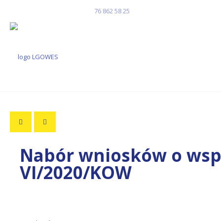
Masz pytania? Zadzwoń!
76 862 58 25
Nabór wniosków o wsp
VI/2020/KOW