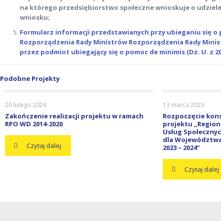
na którego przedsiębiorstwo społeczne wnioskuje o udzie
wniosku;
Formularz informacji przedstawianych przy ubieganiu się 
Rozporządzenia Rady Ministrów Rozporządzenia Rady Mini
przez podmiot ubiegający się o pomoc de minimis (Dz. U. z 2010
Podobne Projekty
20 lutego 2024
13 marca 2023
Zakończenie realizacji projektu w ramach
Rozpoczęcie kons
RPO WD 2014-2020
projektu „Region
Usług Społecznych
dla Województwa 
Czytaj dalej
2023 – 2024”
Czytaj dalej