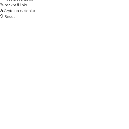
Podkreśl linki
Czytelna czcionka
Reset