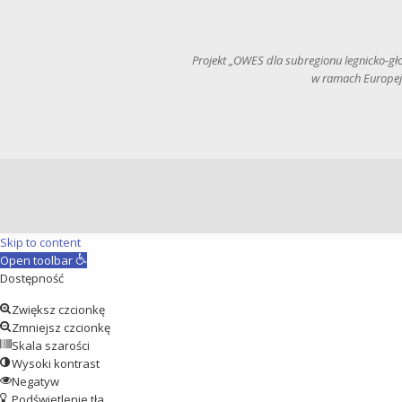
Projekt „OWES dla subregionu legnicko-g
w ramach Europej
Skip to content
Open toolbar
Dostępność
Zwiększ czcionkę
Zmniejsz czcionkę
Skala szarości
Wysoki kontrast
Negatyw
Podświetlenie tła