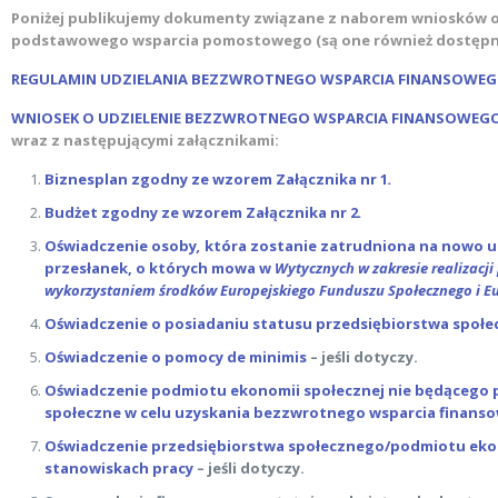
Poniżej publikujemy dokumenty związane z naborem wniosków o 
podstawowego wsparcia pomostowego (są one również dostępne
REGULAMIN UDZIELANIA BEZZWROTNEGO WSPARCIA FINANSOWEG
WNIOSEK O UDZIELENIE BEZZWROTNEGO WSPARCIA FINANSOWEG
wraz z następującymi załącznikami:
Biznesplan zgodny ze wzorem Załącznika nr 1
.
Budżet zgodny ze wzorem Załącznika nr 2
.
Oświadczenie osoby
,
która zostanie zatrudniona na nowo u
przesłanek, o których mowa w
Wytycznych w zakresie realizacji
wykorzystaniem środków Europejskiego Funduszu Społecznego i Eu
Oświadczenie o posiadaniu statusu przedsiębiorstwa społ
Oświadczenie o pomocy de minimis
– jeśli dotyczy.
Oświadczenie podmiotu ekonomii społecznej nie będącego p
społeczne w celu uzyskania bezzwrotnego wsparcia finansow
Oświadczenie przedsiębiorstwa społecznego/podmiotu eko
stanowiskach pracy
– jeśli dotyczy.