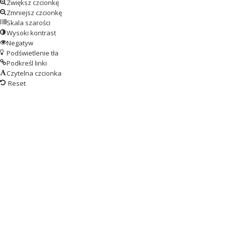
Zwiększ czcionkę
Zmniejsz czcionkę
Skala szarości
Wysoki kontrast
Negatyw
Podświetlenie tła
Podkreśl linki
Czytelna czcionka
Reset