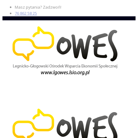
Masz pytania? Zadzwoń!
76 862 58 25