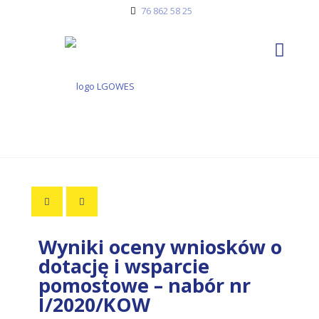
76 862 58 25
Wyniki oceny wniosków o
dotację i wsparcie
pomostowe – nabór nr
I/2020/KOW