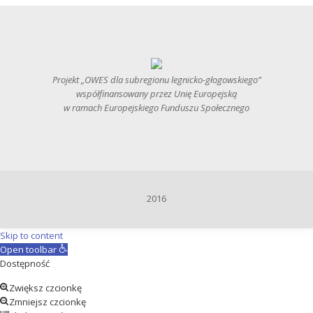
Projekt „OWES dla subregionu legnicko-głogowskiego”
współfinansowany przez Unię Europejską
w ramach Europejskiego Funduszu Społecznego
2016
Skip to content
Open toolbar
Dostępność
Zwiększ czcionkę
Zmniejsz czcionkę