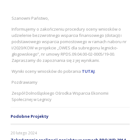
Szanowni Państwo,
Informujemy o zakończeniu procedury oceny wniosków o
udzielenie bezzwrotnego wsparcia finansowego (dotacji) i
podstawowego wsparcia pomostowego w ramach naboru nr
I/2020/KOW w projekcie „OWES dla subregionu legnicko-
głogowskiego”, nr umowy RPDS.09.04.00-02-0005/19-00.
Zapraszamy do zapoznania się z jej wynikami.
Wyniki oceny wniosków do pobrania
TUTAJ
.
Pozdrawiamy
Zespół Dolnośląskiego Ośrodka Wsparcia Ekonomii
Społecznej w Legnicy
Podobne Projekty
20 lutego 2024