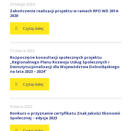
20 lutego 2024
Zakończenie realizacji projektu w ramach RPO WD 2014-
2020
Czytaj dalej
13 marca 2023
Rozpoczęcie konsultacji społecznych projektu
„Regionalnego Planu Rozwoju Usług Społecznych i
Deinstytucjonalizacji dla Województwa Dolnośląskiego
na lata 2023 – 2024”
Czytaj dalej
9 marca 2023
Konkurs o przyznanie certyfikatu Znak Jakości Ekonomii
Społecznej – edycja 2023
Czytaj dalej