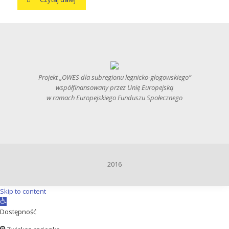
Projekt „OWES dla subregionu legnicko-głogowskiego”
współfinansowany przez Unię Europejską
w ramach Europejskiego Funduszu Społecznego
2016
Skip to content
Open
toolbar
Dostępność