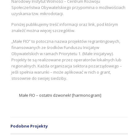
Narodowy Instytut Wolności – Centrum Rozwoju
Społeczeństwa Obywatelskiego przypomina o możliwościach
uzyskania tzw. mikrodotacji.
Poniżej publikujemy treść informacji oraz link, pod którym
znaleźć można więcej szczegółów.
„Małe FIO” to potoczna nazwa projektów regrantingowych,
finansowanych ze środków Funduszu Inicjatyw
Obywatelskich w ramach Priorytetu 1. (Małe inicjatywy).
Projekty te są realizowane przez operatorów lokalnych lub
regionalnych. Każda organizacja sektora pozarządowego –
jeśli spełnia warunki – może aplikować w nich o grant,
stosownie do swojej siedziby.
Małe FIO – ostatni dzwonek! [harmonogram]
Podobne Projekty