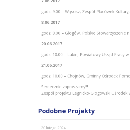
7.06.2017
godz. 9.00 – Wąsosz, Zespół Placówek Kultury, 
8.06.2017
godz. 8.00 – Głogów, Polskie Stowarzyszenie
20.06.2017
godz. 10.00 – Lubin, Powiatowy Urząd Pracy w L
21.06.2017
godz. 10.00 – Chojnów, Gminny Ośrodek Pomoc
Serdecznie zapraszamy!!!
Zespół projektu Legnicko-Głogowski Ośrodek 
Podobne Projekty
20 lutego 2024