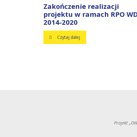
Zakończenie realizacji
projektu w ramach RPO W
2014-2020
Czytaj dalej
Projekt „OW