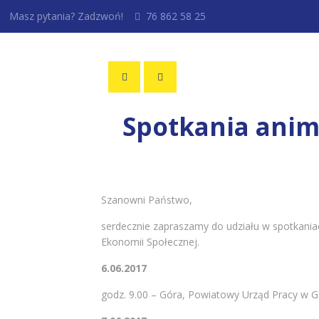
Masz pytania? Zadzwoń!
76 862 58 25
Spotkania anim
Szanowni Państwo,
serdecznie zapraszamy do udziału w spotkani
Ekonomii Społecznej.
6.06.2017
godz. 9.00 – Góra, Powiatowy Urząd Pracy w Gó