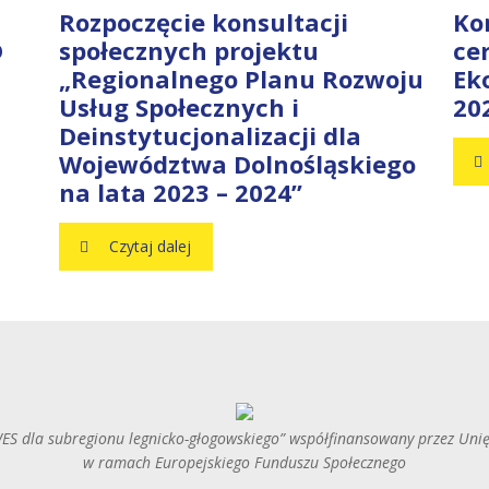
Rozpoczęcie konsultacji
Ko
D
społecznych projektu
ce
„Regionalnego Planu Rozwoju
Ek
Usług Społecznych i
20
Deinstytucjonalizacji dla
Województwa Dolnośląskiego
na lata 2023 – 2024”
Czytaj dalej
ES dla subregionu legnicko-głogowskiego” współfinansowany przez Uni
w ramach Europejskiego Funduszu Społecznego