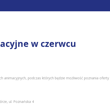
acyjne w czerwcu
ach animacyjnych, podczas których będzie możliwość poznania ofert
rze, ul.
Poznańska 4