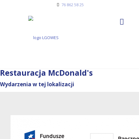
76 862 58 25
Restauracja McDonald's
Wydarzenia w tej lokalizacji