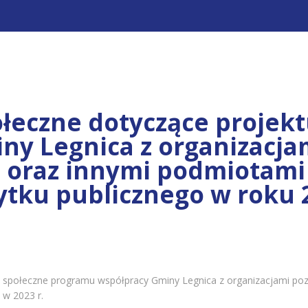
ołeczne dotyczące projek
ny Legnica z organizacja
 oraz innymi podmiotami
żytku publicznego w roku 
cje społeczne programu współpracy Gminy Legnica z organizacjami p
 w 2023 r.