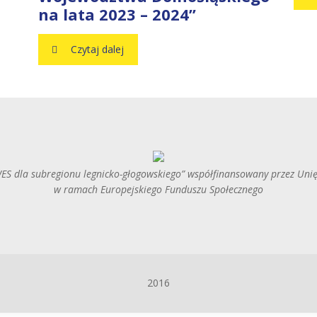
na lata 2023 – 2024”
Czytaj dalej
ES dla subregionu legnicko-głogowskiego” współfinansowany przez Uni
w ramach Europejskiego Funduszu Społecznego
2016