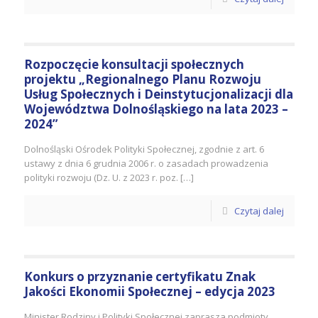
Rozpoczęcie konsultacji społecznych
projektu „Regionalnego Planu Rozwoju
Usług Społecznych i Deinstytucjonalizacji dla
Województwa Dolnośląskiego na lata 2023 –
2024”
Dolnośląski Ośrodek Polityki Społecznej, zgodnie z art. 6
ustawy z dnia 6 grudnia 2006 r. o zasadach prowadzenia
polityki rozwoju (Dz. U. z 2023 r. poz. […]
Czytaj dalej
Konkurs o przyznanie certyfikatu Znak
Jakości Ekonomii Społecznej – edycja 2023
Minister Rodziny i Polityki Społecznej zaprasza podmioty