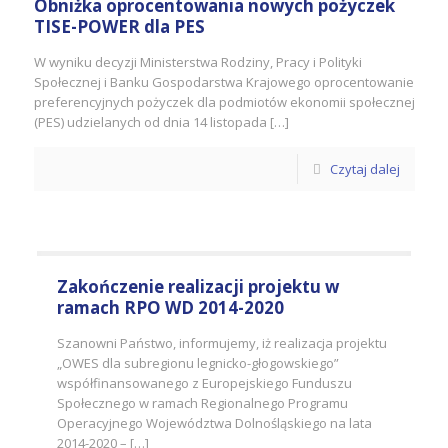
Obniżka oprocentowania nowych pożyczek
TISE-POWER dla PES
W wyniku decyzji Ministerstwa Rodziny, Pracy i Polityki
Społecznej i Banku Gospodarstwa Krajowego oprocentowanie
preferencyjnych pożyczek dla podmiotów ekonomii społecznej
(PES) udzielanych od dnia 14 listopada […]
Czytaj dalej
Zakończenie realizacji projektu w
ramach RPO WD 2014-2020
Szanowni Państwo, informujemy, iż realizacja projektu
„OWES dla subregionu legnicko-głogowskiego”
współfinansowanego z Europejskiego Funduszu
Społecznego w ramach Regionalnego Programu
Operacyjnego Województwa Dolnośląskiego na lata
2014-2020 – […]