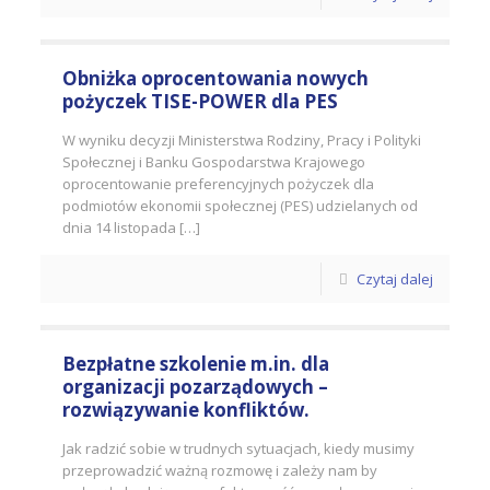
Obniżka oprocentowania nowych
pożyczek TISE-POWER dla PES
W wyniku decyzji Ministerstwa Rodziny, Pracy i Polityki
Społecznej i Banku Gospodarstwa Krajowego
oprocentowanie preferencyjnych pożyczek dla
podmiotów ekonomii społecznej (PES) udzielanych od
dnia 14 listopada […]
Czytaj dalej
Bezpłatne szkolenie m.in. dla
organizacji pozarządowych –
rozwiązywanie konfliktów.
Jak radzić sobie w trudnych sytuacjach, kiedy musimy
przeprowadzić ważną rozmowę i zależy nam by