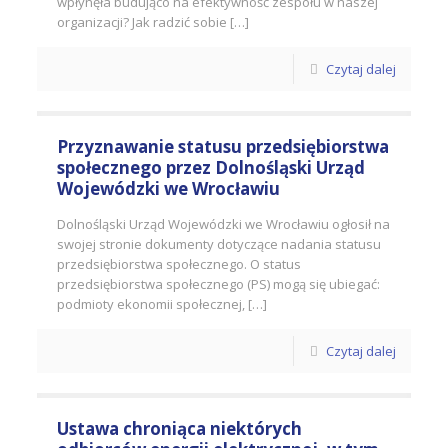
wpłynęła budująco na efektywność zespołu w naszej
organizacji? Jak radzić sobie […]
Czytaj dalej
Przyznawanie statusu przedsiębiorstwa
społecznego przez Dolnośląski Urząd
Wojewódzki we Wrocławiu
Dolnośląski Urząd Wojewódzki we Wrocławiu ogłosił na
swojej stronie dokumenty dotyczące nadania statusu
przedsiębiorstwa społecznego. O status
przedsiębiorstwa społecznego (PS) mogą się ubiegać:
podmioty ekonomii społecznej, […]
Czytaj dalej
Ustawa chroniąca niektórych