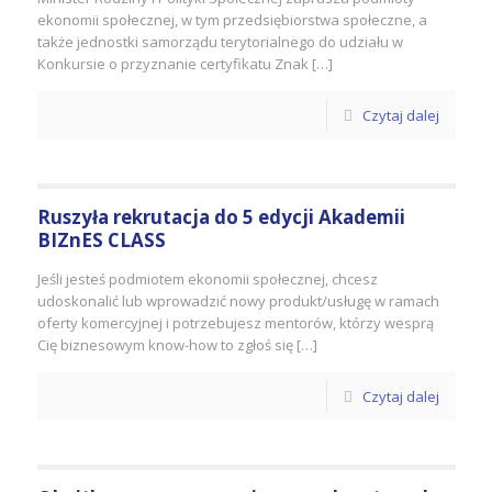
ekonomii społecznej, w tym przedsiębiorstwa społeczne, a
także jednostki samorządu terytorialnego do udziału w
Konkursie o przyznanie certyfikatu Znak […]
Czytaj dalej
Ruszyła rekrutacja do 5 edycji Akademii
BIZnES CLASS
Jeśli jesteś podmiotem ekonomii społecznej, chcesz
udoskonalić lub wprowadzić nowy produkt/usługę w ramach
oferty komercyjnej i potrzebujesz mentorów, którzy wesprą
Cię biznesowym know-how to zgłoś się […]
Czytaj dalej