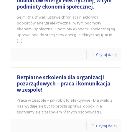
odbiorców energii elektrycznej, w tym
podmioty ekonomii społecznej.
Sejm RP uchwalił ustawę chroniącą niektórych
odbiorców energii elektrycznej, w tym podmioty
ekonomii społecznej. Podmioty ekonomii społecznej są
uprawnione do stałej ceny energii elektrycznej tj. m.in.
[…]
Czytaj dalej
Bezpłatne szkolenia dla organizacji
pozarządowych – praca i komunikacja
w zespole!
Praca w zespole – jak robić to efektywnie? Dla wielu z
nas wydaje się być to prostą sprawą, dopóki nie
spotkamy się z zespołem różnych osobowości […]
Czytaj dalej