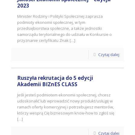
2023
Minister Rodziny i Polityki Społecznej zaprasza
podmioty ekonomii społecznej, w tym
przedsiębiorstwa społeczne, a także jednostki
samorządu terytorialnego do udziału w Konkursie o
przyznanie certyfikatu Znak […]
Czytaj dalej
Ruszyła rekrutacja do 5 edycji
Akademii BIZnES CLASS
Jeśli jesteś podmiotem ekonomii społecznej, chcesz
udoskonalić lub wprowadzić nowy produkt/usługę w
ramach oferty komercyjnej i potrzebujesz mentorów,
którzy wesprą Cię biznesowym know-how to zgłoś się
[…]
Czytaj dalej