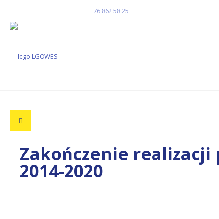
Masz pytania? Zadzwoń!
76 862 58 25
Zakończenie realizacj
2014-2020