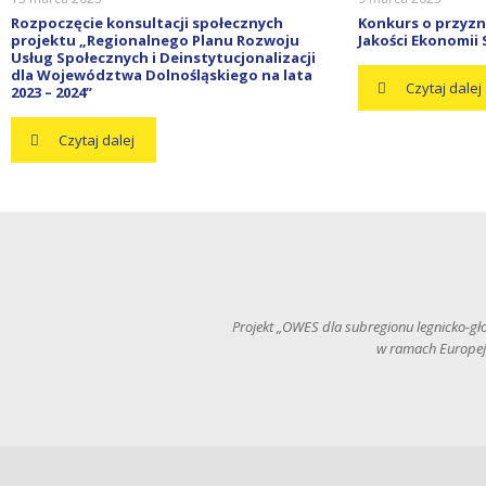
Rozpoczęcie konsultacji społecznych
Konkurs o przyzn
projektu „Regionalnego Planu Rozwoju
Jakości Ekonomii 
Usług Społecznych i Deinstytucjonalizacji
dla Województwa Dolnośląskiego na lata
Czytaj dalej
2023 – 2024”
Czytaj dalej
Projekt „OWES dla subregionu legnicko-g
w ramach Europej